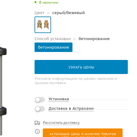
В наличии
Цвет
—
серый/бежевый
Способ установки
—
бетонирование
бетонирование
УЗНАТЬ ЦЕНЫ
Уточните информацию по ценам, наличию и
срокам поставки
Установка
Доставка в Астрахани
Рассчитать доставку
АКТУАЛЬНЫЕ ЦЕНЫ И НАЛИЧИЕ ТОВАРОВ