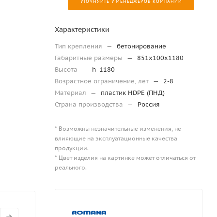
УТОЧНЯЙТЕ У МЕНЕДЖЕРОВ КОМПАНИИ
Характеристики
Тип крепления
—
бетонирование
Габаритные размеры
—
851x100x1180
Высота
—
h=1180
Возрастное ограничение, лет
—
2-8
Материал
—
пластик HDPE (ПНД)
Страна производства
—
Россия
* Возможны незначительные изменения, не
влияющие на эксплуатационные качества
продукции.
* Цвет изделия на картинке может отличаться от
реального.