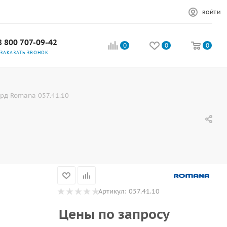
ВОЙТИ
8 800 707-09-42
0
0
0
ЗАКАЗАТЬ ЗВОНОК
рд Romana 057.41.10
Артикул:
057.41.10
Цены по запросу