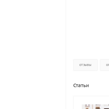
ОТЗЫВЫ
О
Статьи