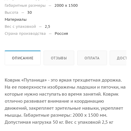
Габаритные размеры
—
2000 x 1500
Высота
—
30
Материалы
Вес с упаковкой
—
2,5
Страна производства
—
Россия
ОПИСАНИЕ
ОТЗЫВЫ
ОПЛАТА
ДОСТА
Коврик «Путаница» - это яркая трехцветная дорожка.
На ее поверхности изображены ладошки и пяточки, на
которые нужно наступать во время занятий. Коврик
отлично развивает внимание и координацию
движений, закрепляет зрительные навыки, укрепляет
мышцы. Габаритные размеры: 2000 х 1500 мм.
Допустимая нагрузка 50 кг. Вес с упаковкой 2,5 кг