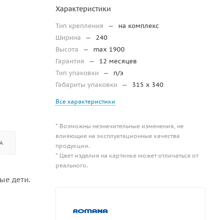
Характеристики
Тип крепления
—
на комплекс
Ширина
—
240
Высота
—
max 1900
Гарантия
—
12 месяцев
Тип упаковки
—
п/э
Габариты упаковки
—
315 x 340
Все характеристики
* Возможны незначительные изменения, не
влияющие на эксплуатационные качества
А
продукции.
* Цвет изделия на картинке может отличаться от
реального.
ые дети.