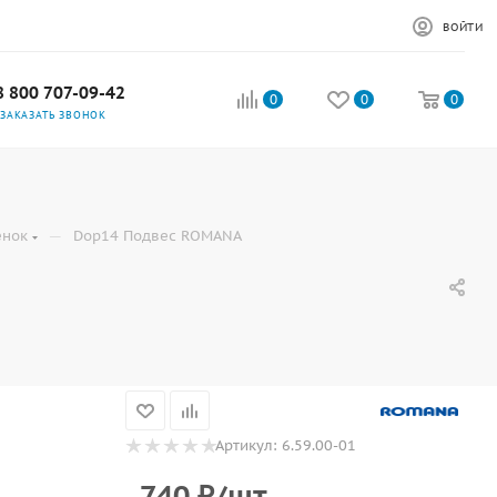
ВОЙТИ
8 800 707-09-42
0
0
0
ЗАКАЗАТЬ ЗВОНОК
—
енок
Dop14 Подвес ROMANA
Артикул:
6.59.00-01
740
₽
/шт