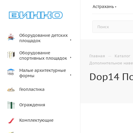
Астрахань
Оборудование детских
площадок
Оборудование
—
Главная
Каталог
спортивных площадок
Дополнительное наве
Малые архитектурные
Dop14 П
формы
Геопластика
Ограждения
Комплектующие