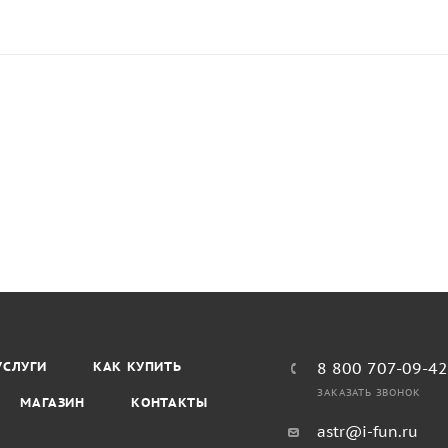
УСЛУГИ
КАК КУПИТЬ
8 800 707-09-4
ЗАКАЗАТЬ ЗВОНОК
МАГАЗИН
КОНТАКТЫ
astr@i-fun.ru