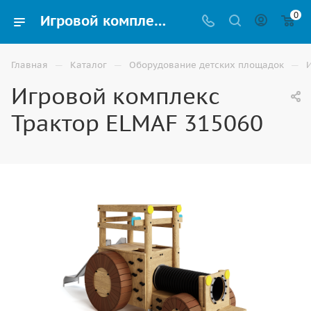
0
Игровой комплекс Трактор ELMAF 315060 купить для улицы в Астрахани
—
—
—
Главная
Каталог
Оборудование детских площадок
Игровой комплекс
Трактор ELMAF 315060