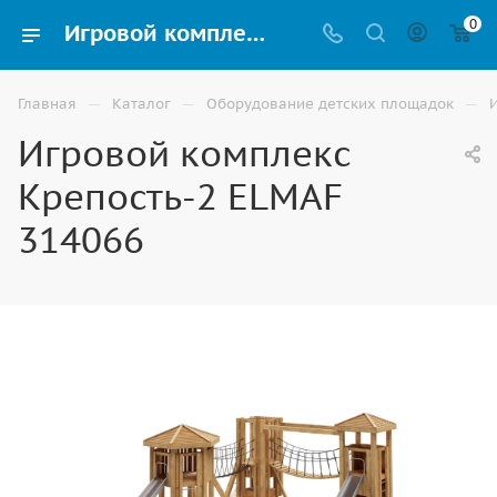
0
Игровой комплекс Крепость-2 ELMAF 314066 купить для улицы в Астрахани
—
—
—
Главная
Каталог
Оборудование детских площадок
Игровой комплекс
Крепость-2 ELMAF
314066