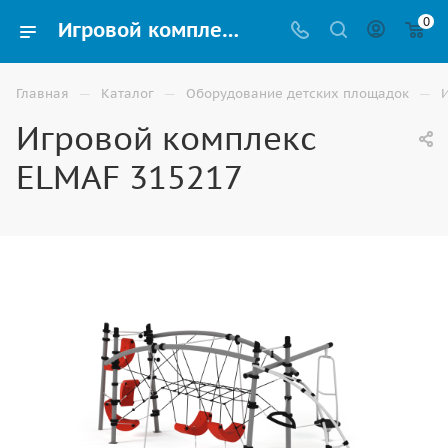
0
Игровой комплекс ELMAF 315217 купить для улицы в Астрахани
—
—
—
Главная
Каталог
Оборудование детских площадок
Игровой комплекс
ELMAF 315217