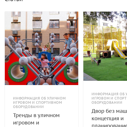
ячейку. Лазательные элементы выполнены из
материалов ПНД и полиамида.
ИНФОРМАЦИЯ ОБ 
ИНФОРМАЦИЯ ОБ УЛИЧНОМ
ИГРОВОМ И СПОР
ИГРОВОМ И СПОРТИВНОМ
ОБОРУДОВАНИИ
ОБОРУДОВАНИИ
Двор без маш
Тренды в уличном
концепция и
игровом и
планировани