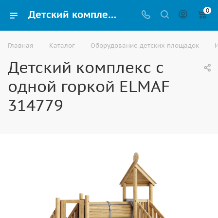
0
Детский комплекс с одной горкой ELMAF 314779 купить для улицы в Астрахани
—
—
—
Главная
Каталог
Оборудование детских площадок
Детский комплекс с
одной горкой ELMAF
314779