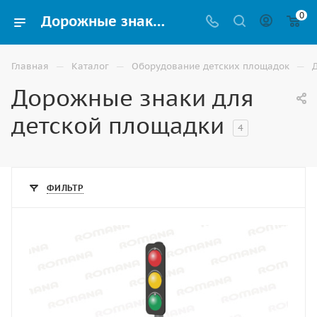
0
Дорожные знаки для детского сада купить в Астрахани
—
—
—
Главная
Каталог
Оборудование детских площадок
Дорожные знаки для
детской площадки
4
ФИЛЬТР