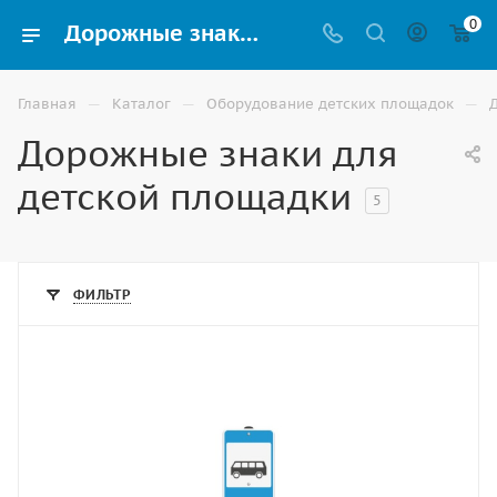
0
Дорожные знаки для детского сада купить в Астрахани
—
—
—
Главная
Каталог
Оборудование детских площадок
Дорожные знаки для
детской площадки
5
ФИЛЬТР