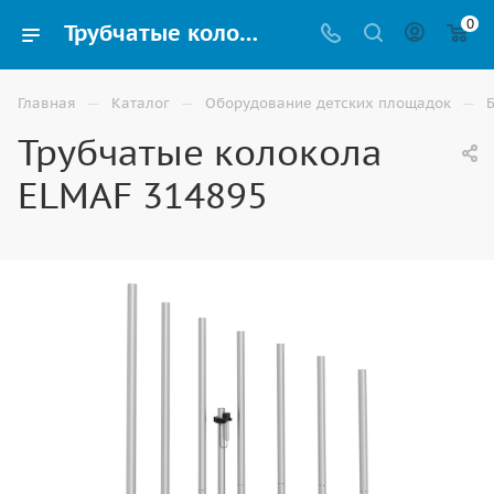
0
Трубчатые колокола ELMAF 314895 для детского сада и игровой площадки купить в Астрахани | ВИНКО
—
—
—
Главная
Каталог
Оборудование детских площадок
Трубчатые колокола
ELMAF 314895