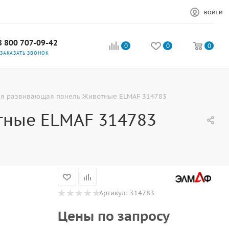
ВОЙТИ
8 800 707-09-42
0
0
0
ЗАКАЗАТЬ ЗВОНОК
я развивающая панель Животные ELMAF 314783
тные ELMAF 314783
Артикул:
314783
Цены по запросу