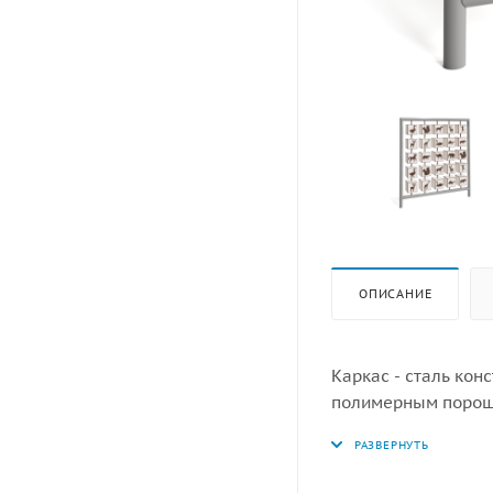
ОПИСАНИЕ
Каркас - сталь кон
полимерным порошк