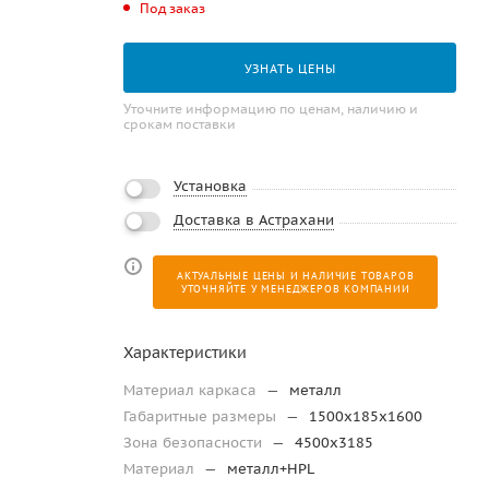
Под заказ
УЗНАТЬ ЦЕНЫ
Уточните информацию по ценам, наличию и
срокам поставки
Установка
Доставка в Астрахани
АКТУАЛЬНЫЕ ЦЕНЫ И НАЛИЧИЕ ТОВАРОВ
УТОЧНЯЙТЕ У МЕНЕДЖЕРОВ КОМПАНИИ
Характеристики
Материал каркаса
—
металл
Габаритные размеры
—
1500х185х1600
Зона безопасности
—
4500х3185
Материал
—
металл+HPL