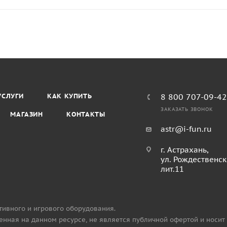
УСЛУГИ
КАК КУПИТЬ
8 800 707-09-4
ЗАКАЗАТЬ ЗВОНОК
МАГАЗИН
КОНТАКТЫ
astr@i-fun.ru
г. Астрахань,
ул. Рождественск
лит.11
тивного и игрового оборудования.
нная на данном ресурсе, не является публичной офертой и носит