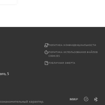
2
ПОЛИТИКА КОНФИДЕНЦИАЛЬНОСТИ
ПОЛИТИКА ИСПОЛЬЗОВАНИЯ ФАЙЛОВ
COOKIES
ПУБЛИЧНАЯ ОФЕРТА
ого, 5
 ознакомительный характер.