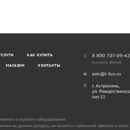
УСЛУГИ
КАК КУПИТЬ
8 800 707-09-4
ЗАКАЗАТЬ ЗВОНОК
МАГАЗИН
КОНТАКТЫ
astr@i-fun.ru
г. Астрахань,
ул. Рождественск
лит.11
тивного и игрового оборудования.
нная на данном ресурсе, не является публичной офертой и носит