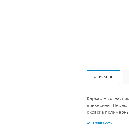
ОПИСАНИЕ
Каркас – сосна, по
древесины. Перекла
окраска полимерны