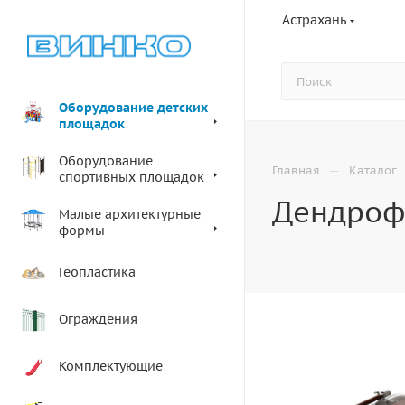
Астрахань
Оборудование детских
площадок
Оборудование
—
Главная
Каталог
спортивных площадок
Дендроф
Малые архитектурные
формы
Геопластика
Ограждения
Комплектующие