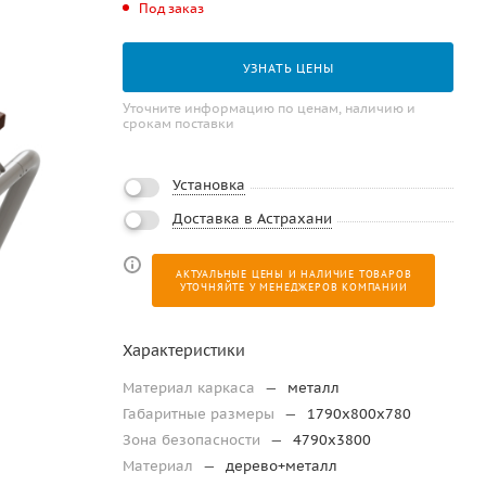
Под заказ
УЗНАТЬ ЦЕНЫ
Уточните информацию по ценам, наличию и
срокам поставки
Установка
Доставка в Астрахани
АКТУАЛЬНЫЕ ЦЕНЫ И НАЛИЧИЕ ТОВАРОВ
УТОЧНЯЙТЕ У МЕНЕДЖЕРОВ КОМПАНИИ
Характеристики
Материал каркаса
—
металл
Габаритные размеры
—
1790х800х780
Зона безопасности
—
4790х3800
Материал
—
дерево+металл