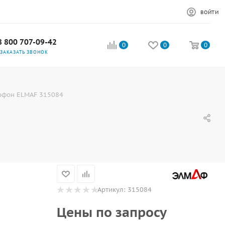
ВОЙТИ
8 800 707-09-42
0
0
0
ЗАКАЗАТЬ ЗВОНОК
офон ELMAF 315084
Артикул:
315084
Цены по запросу