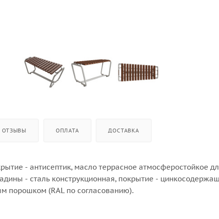
ОТЗЫВЫ
ОПЛАТА
ДОСТАВКА
крытие - антисептик, масло террасное атмосферостойкое д
дины - сталь конструкционная, покрытие - цинкосодержащи
м порошком (RAL по согласованию).