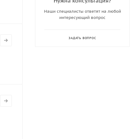
Нужна консультация?
Наши специалисты ответят на любой
интересующий вопрос
ЗАДАТЬ ВОПРОС