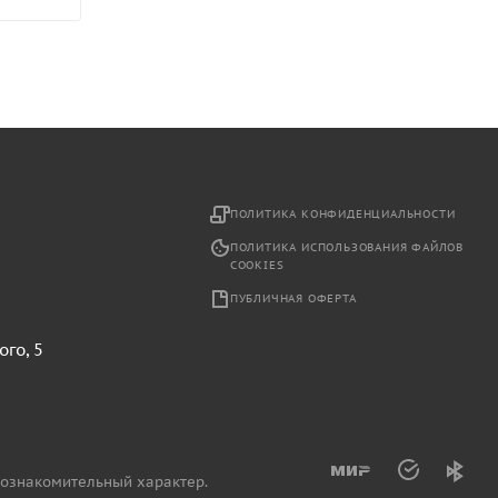
2
ПОЛИТИКА КОНФИДЕНЦИАЛЬНОСТИ
ПОЛИТИКА ИСПОЛЬЗОВАНИЯ ФАЙЛОВ
COOKIES
ПУБЛИЧНАЯ ОФЕРТА
ого, 5
 ознакомительный характер.