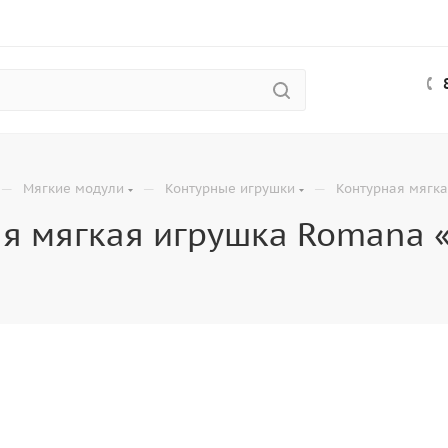
—
—
—
Мягкие модули
Контурные игрушки
Контурная мягк
ая мягкая игрушка Romana 