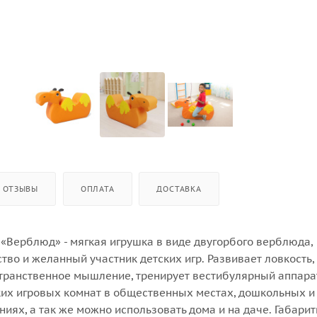
ОТЗЫВЫ
ОПЛАТА
ДОСТАВКА
 «Верблюд» - мягкая игрушка в виде двугорбого верблюда,
тво и желанный участник детских игр. Развивает ловкость,
транственное мышление, тренирует вестибулярный аппара
ких игровых комнат в общественных местах, дошкольных 
иях, а так же можно использовать дома и на даче. Габари