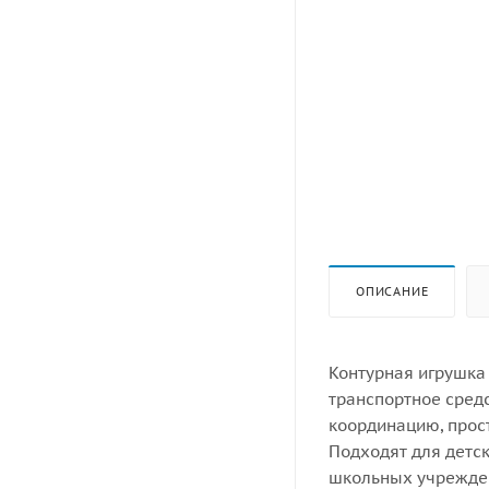
ОПИСАНИЕ
Контурная игрушка
транспортное средс
координацию, прос
Подходят для детс
школьных учрежден