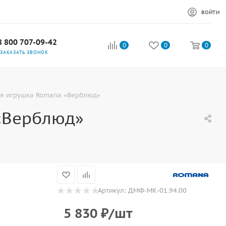
ВОЙТИ
8 800 707-09-42
0
0
0
ЗАКАЗАТЬ ЗВОНОК
ая игрушка Romana «Верблюд»
«Верблюд»
Артикул:
ДМФ-МК-01.94.00
5 830
₽
/шт