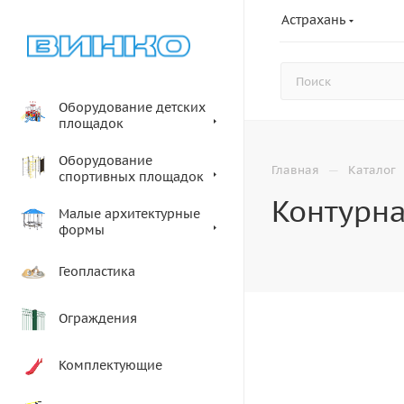
Астрахань
Оборудование детских
площадок
Оборудование
—
Главная
Каталог
спортивных площадок
Контурн
Малые архитектурные
формы
Геопластика
Ограждения
Комплектующие