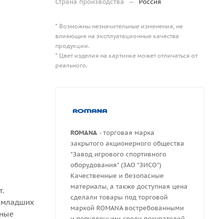
Страна производства
—
Россия
* Возможны незначительные изменения, не
влияющие на эксплуатационные качества
продукции.
* Цвет изделия на картинке может отличаться от
реального.
ROMANA
- торговая марка
закрытого акционерного общества
"Завод игрового спортивного
оборудования" (ЗАО "ЗИСО")
Качественные и безопасные
материалы, а также доступная цена
т.
сделали товары под торговой
и младших
маркой ROMANA востребованными
тные
и популярными среди покупателей,