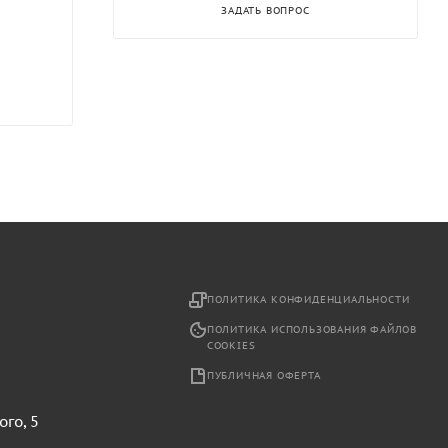
ЗАДАТЬ ВОПРОС
2
ПОЛИТИКА КОНФИДЕНЦИАЛЬНОСТИ
ПОЛИТИКА ИСПОЛЬЗОВАНИЯ ФАЙЛОВ
COOKIES
ПУБЛИЧНАЯ ОФЕРТА
ого, 5