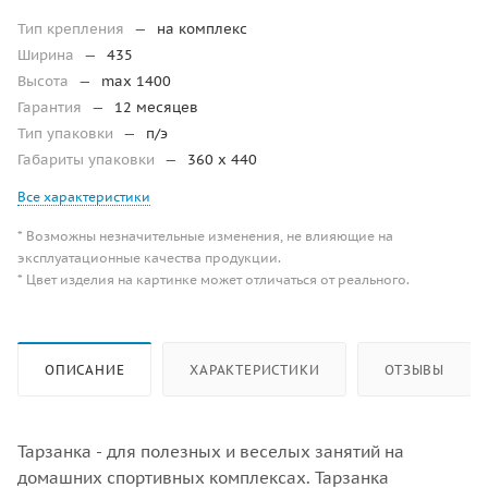
Тип крепления
—
на комплекс
Ширина
—
435
Высота
—
max 1400
Гарантия
—
12 месяцев
Тип упаковки
—
п/э
Габариты упаковки
—
360 x 440
Все характеристики
* Возможны незначительные изменения, не влияющие на
эксплуатационные качества продукции.
* Цвет изделия на картинке может отличаться от реального.
ОПИСАНИЕ
ХАРАКТЕРИСТИКИ
ОТЗЫВЫ
Тарзанка - для полезных и веселых занятий на
домашних спортивных комплексах. Тарзанка