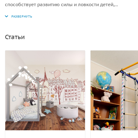
способствует развитию силы и ловкости детей,
развивает вестибулярный аппарата. Дополнительное
оборудование крепится на перекладину или турник.
Статьи