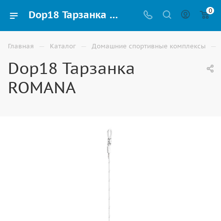
0
Dop18 Тарзанка ROMANA купить для шведских стенок и домашних спортивных комплексов в Астрахани
—
—
—
Главная
Каталог
Домашние спортивные комплексы
Dop18 Тарзанка
ROMANA