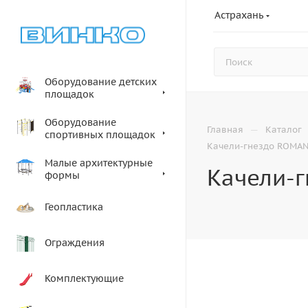
Астрахань
Оборудование детских
площадок
Оборудование
—
Главная
Каталог
спортивных площадок
Качели-гнездо ROMAN
Малые архитектурные
Качели-г
формы
Геопластика
Ограждения
Комплектующие