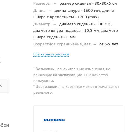
Размеры
—
размер сиденья - 80x80x5 см
Длина
—
длина шнура - 1600 мм; длина
шнура с креплением - 1700 (max)
Диаметр
—
диаметр сиденья - 800 мм,
диаметр шнура подвеса - 10,5 мм, диаметр
шнура сиденья - 8 мм
Возрастное ограничение, лет
—
от 3-х лет
Все характеристики
* Возможны незначительные изменения, не
влияющие на эксплуатационные качества
продукции.
А
* Цвет изделия на картинке может отличаться от
реального.
обой