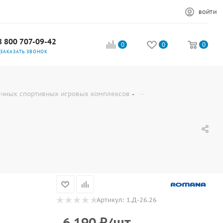
ВОЙТИ
8 800 707-09-42
0
0
0
ЗАКАЗАТЬ ЗВОНОК
—
ачных спортивных игровых комплексов
Артикул:
1.Д-26.26
6 190
₽
/шт