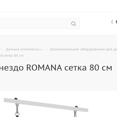
—
—
Дачные комплексы
Дополнительное оборудование для д
A сетка 80 см
нездо ROMANA сетка 80 см