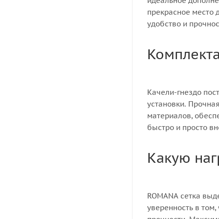
идеальное дополне
прекрасное место д
удобство и прочно
Комплект
Качели-гнездо пос
установки. Прочна
материалов, обесп
быстро и просто вн
Какую наг
ROMANA сетка выде
уверенность в том,