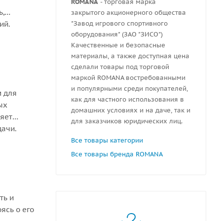
ROMANA
- торговая марка
ь,
закрытого акционерного общества
ий.
"Завод игрового спортивного
оборудования" (ЗАО "ЗИСО")
Качественные и безопасные
материалы, а также доступная цена
сделали товары под торговой
маркой ROMANA востребованными
и популярными среди покупателей,
м для
как для частного использования в
ых
домашних условиях и на даче, так и
ляет
для заказчиков юридических лиц.
дачи.
Все товары категории
Все товары бренда ROMANA
ть и
ясь о его