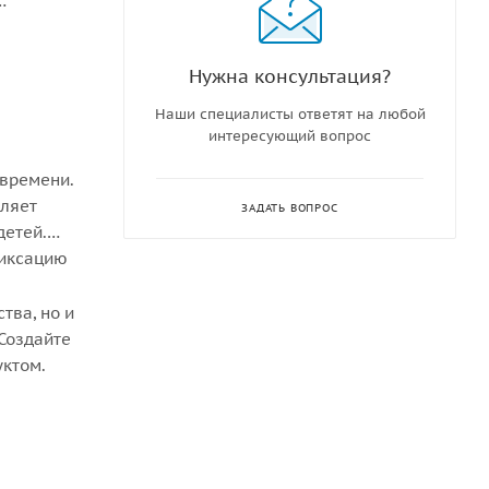
Нужна консультация?
Наши специалисты ответят на любой
интересующий вопрос
 времени.
оляет
ЗАДАТЬ ВОПРОС
детей.
фиксацию
тва, но и
Создайте
уктом.