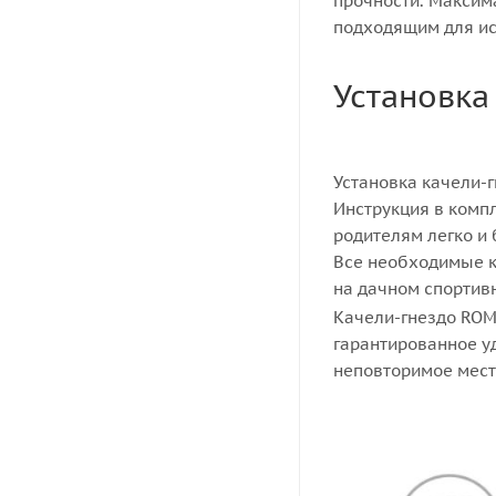
прочности. Максима
подходящим для ис
Установка
Установка качели-
Инструкция в комп
родителям легко и 
Все необходимые к
на дачном спортив
Качели-гнездо ROMA
гарантированное у
неповторимое место