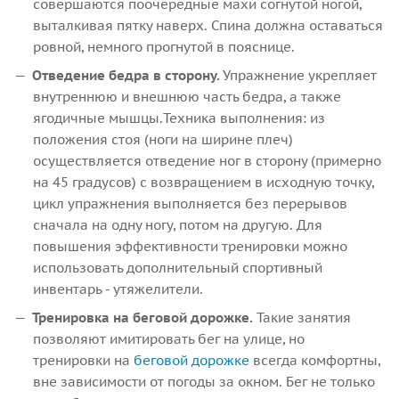
совершаются поочередные махи согнутой ногой,
выталкивая пятку наверх. Спина должна оставаться
ровной, немного прогнутой в пояснице.
Отведение бедра в сторону.
Упражнение укрепляет
внутреннюю и внешнюю часть бедра, а также
ягодичные мышцы.Техника выполнения: из
положения стоя (ноги на ширине плеч)
осуществляется отведение ног в сторону (примерно
на 45 градусов) с возвращением в исходную точку,
цикл упражнения выполняется без перерывов
сначала на одну ногу, потом на другую. Для
повышения эффективности тренировки можно
использовать дополнительный спортивный
инвентарь - утяжелители.
Тренировка на беговой дорожке.
Такие занятия
позволяют имитировать бег на улице, но
тренировки на
беговой дорожке
всегда комфортны,
вне зависимости от погоды за окном. Бег не только