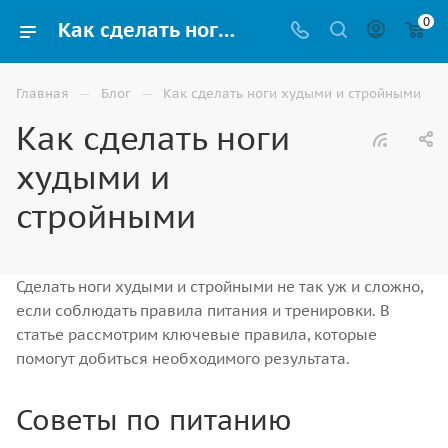
0
Как сделать ноги худыми и стройными в домашних условиях | Советы от компании ВИНКО г.Астрахань
—
—
Главная
Блог
Как сделать ноги худыми и стройными
Как сделать ноги
худыми и
стройными
Сделать ноги худыми и стройными не так уж и сложно,
если соблюдать правила питания и тренировки. В
статье рассмотрим ключевые правила, которые
помогут добиться необходимого результата.
Советы по питанию