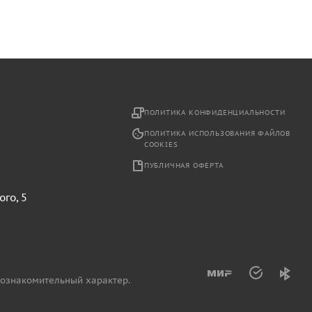
2
ПОЛИТИКА КОНФИДЕНЦИАЛЬНОСТИ
ПОЛИТИКА ИСПОЛЬЗОВАНИЯ ФАЙЛОВ
COOKIES
ПУБЛИЧНАЯ ОФЕРТА
ого, 5
 ознакомительный характер.