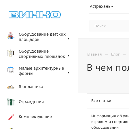
Астрахань
Оборудование детских
площадок
Оборудование
—
—
Главная
Блог
спортивных площадок
В чем по
Малые архитектурные
формы
Геопластика
Все статьи
Ограждения
Информация об ул
Комплектующие
игровом и спортив
оборудовании