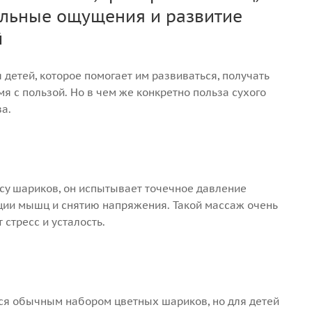
ильные ощущения и развитие
й
 детей, которое помогает им развиваться, получать
 с пользой. Но в чем же конкретно польза сухого
а.
ссу шариков, он испытывает точечное давление
ации мышц и снятию напряжения. Такой массаж очень
стресс и усталость.
ся обычным набором цветных шариков, но для детей