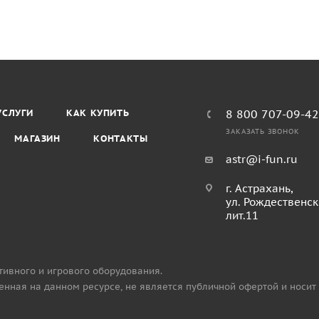
УСЛУГИ
КАК КУПИТЬ
8 800 707-09-4
ЗАКАЗАТЬ ЗВОНОК
МАГАЗИН
КОНТАКТЫ
astr@i-fun.ru
г. Астрахань,
ул. Рождественск
лит.11
тивного и игрового оборудования.
нная на данном ресурсе, не является публичной офертой и носит