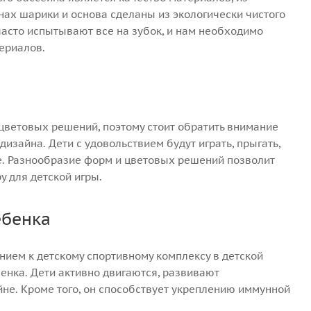
нах шарики и основа сделаны из экологически чистого
 часто испытывают все на зубок, и нам необходимо
ериалов.
цветовых решений, поэтому стоит обратить внимание
изайна. Дети с удовольствием будут играть, прыгать,
е. Разнообразие форм и цветовых решений позволит
у для детской игры.
ебенка
нием к детскому спортивному комплексу в детской
енка. Дети активно двигаются, развивают
йне. Кроме того, он способствует укреплению иммунной