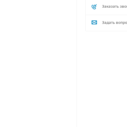
Заказать зво
Задать вопр