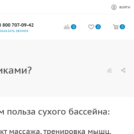
ВОЙТИ
8 800 707-09-42
0
0
0
ЗАКАЗАТЬ ЗВОНОК
риками?
м польза сухого бассейна:
кт массажа, тренировка мышц,