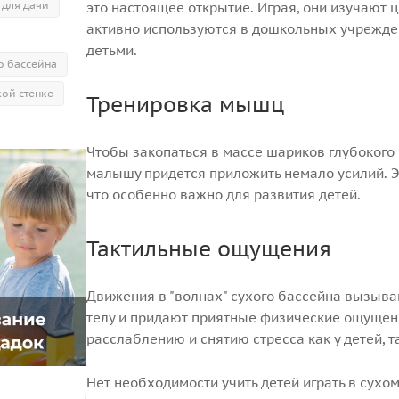
 для дачи
это настоящее открытие. Играя, они изучают 
активно используются в дошкольных учрежден
детьми.
о бассейна
ой стенке
Тренировка мышц
Чтобы закопаться в массе шариков глубокого
малышу придется приложить немало усилий. Э
что особенно важно для развития детей.
Тактильные ощущения
Движения в "волнах" сухого бассейна вызыв
телу и придают приятные физические ощущени
расслаблению и снятию стресса как у детей, та
Нет необходимости учить детей играть в сухом