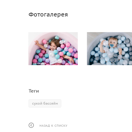
Фотогалерея
Теги
сухой бассейн
НАЗАД К СПИСКУ