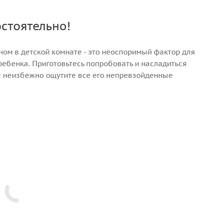
стоятельно!
ном в детской комнате - это неоспоримый фактор для
ебенка. Приготовьтесь попробовать и насладиться
вы неизбежно ощутите все его непревзойденные