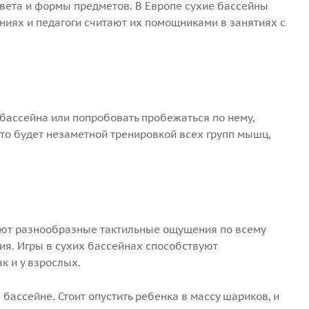
цвета и формы предметов. В Европе сухие бассейны
иях и педагоги считают их помощниками в занятиях с
 бассейна или попробовать пробежаться по нему,
то будет незаметной тренировкой всех групп мышц,
ают разнообразные тактильные ощущения по всему
я. Игры в сухих бассейнах способствуют
к и у взрослых.
 бассейне. Стоит опустить ребенка в массу шариков, и