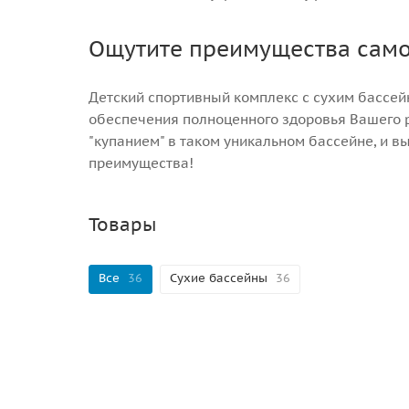
Ощутите преимущества само
Детский спортивный комплекс с сухим бассей
обеспечения полноценного здоровья Вашего р
"купанием" в таком уникальном бассейне, и 
преимущества!
Товары
Все
36
Сухие бассейны
36