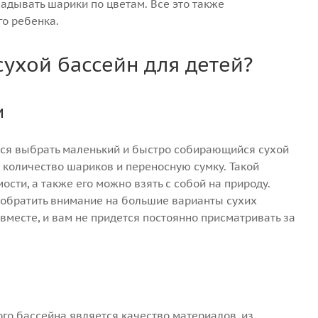
ладывать шарики по цветам. Все это также
о ребенка.
сухой бассейн для детей?
и
ся выбрать маленький и быстро собирающийся сухой
 количество шариков и переносную сумку. Такой
ости, а также его можно взять с собой на природу.
ит обратить внимание на большие варианты сухих
ь вместе, и вам не придется постоянно присматривать за
го бассейна является качество материалов, из