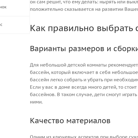
он сам решит, что ему делать: нырять или вык
нок
положительно сказывается на развитии Вашег
ос
Как правильно выбрать 
Варианты размеров и сборк
Для небольшой детской комнаты рекомендует
бассейн, который включает в себя небольшое
бассейн легко собрать и убрать при необходим
Если у вас в доме всегда много детей, то сто
бассейнов. В таком случае, дети смогут играт
ними.
Качество материалов
Одним из ключевых аспектов при выборе сухо