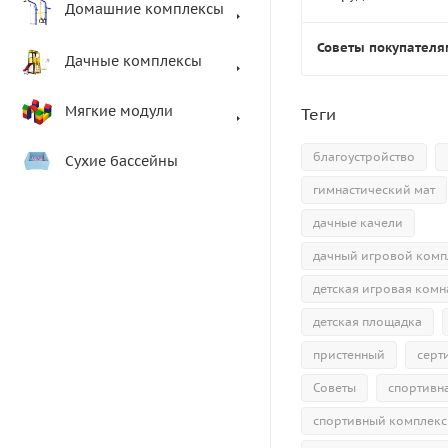
Домашние комплексы
Советы покупателя
Дачные комплексы
Мягкие модули
Теги
благоустройство
Сухие бассейны
гимнастический мат
дачные качели
дачный игровой комп
детская игровая комн
детская площадка
пристенный
серт
Советы
спортивн
спортивный комплекс